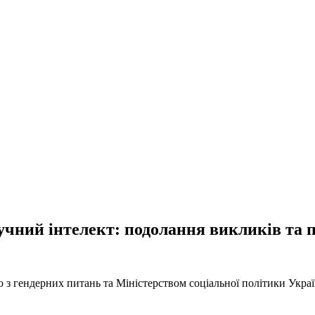
чний інтелект: подолання викликів та по
з гендерних питань та Міністерством соціальної політики Україн