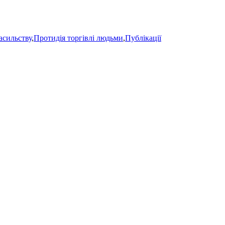
асильству
,
Протидія торгівлі людьми
,
Публікації