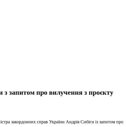
 з запитом про вилучення з проєкту
істра закордонних справ України Андрія Сибіги із запитом про