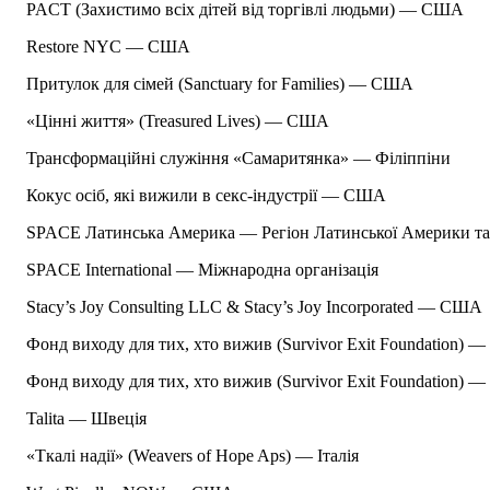
PACT (Захистимо всіх дітей від торгівлі людьми) — США
Restore NYC — США
Притулок для сімей (Sanctuary for Families) — США
«Цінні життя» (Treasured Lives) — США
Трансформаційні служіння «Самаритянка» — Філіппіни
Кокус осіб, які вижили в секс-індустрії — США
SPACE Латинська Америка — Регіон Латинської Америки та 
SPACE International — Міжнародна організація
Stacy’s Joy Consulting LLC & Stacy’s Joy Incorporated — США
Фонд виходу для тих, хто вижив (Survivor Exit Foundation) 
Фонд виходу для тих, хто вижив (Survivor Exit Foundation) —
Talita — Швеція
«Ткалі надії» (Weavers of Hope Aps) — Італія