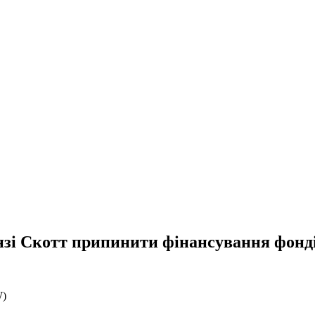
нзі Скотт припинити фінансування фонд
)