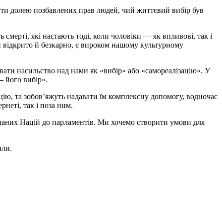
бути долею позбавлених прав людей, чий життєвий вибір був
мерті, які настають тоді, коли чоловіки — як впливові, так і
и відкрито й безкарно, є вироком нашому культурному
увати насильство над нами як «вибір» або «самореалізацію». У
— його вибір».
уцію, та зобов’яжуть надавати їм комплексну допомогу, водночас
рнеті, так і поза ним.
днаних Націй до парламентів. Ми хочемо створити умови для
али.