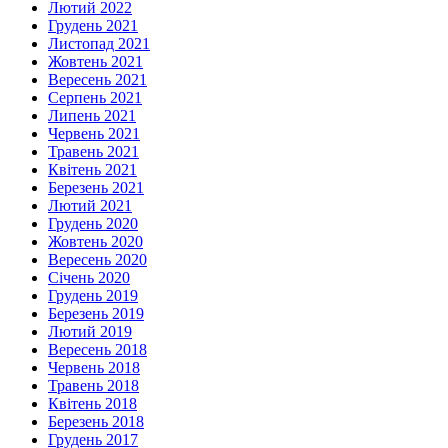
Лютий 2022
Грудень 2021
Листопад 2021
Жовтень 2021
Вересень 2021
Серпень 2021
Липень 2021
Червень 2021
Травень 2021
Квітень 2021
Березень 2021
Лютий 2021
Грудень 2020
Жовтень 2020
Вересень 2020
Січень 2020
Грудень 2019
Березень 2019
Лютий 2019
Вересень 2018
Червень 2018
Травень 2018
Квітень 2018
Березень 2018
Грудень 2017