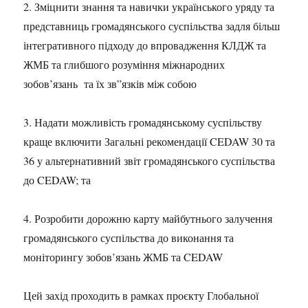
2. Зміцнити знання та навички українського уряду та
представниць громадянського суспільства задля більш
інтегративного підходу до впровадження КЛДЖ та
ЖМБ та глибшого розуміння міжнародних
зобов’язань та їх зв”язків між собою
3. Надати можливість громадянському суспільству
краще включити Загальні рекомендації CEDAW 30 та
36 у альтернативний звіт громадянського суспільства
до CEDAW; та
4. Розробити дорожню карту майбутнього залучення
громадянського суспільства до виконання та
моніторингу зобов’язань ЖМБ та CEDAW
Цей захід проходить в рамках проєкту Глобальної