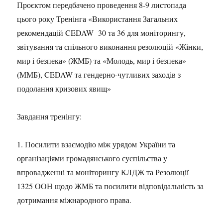
Проєктом передбачено проведення 8-9 листопада
цього року Тренінга «Використання Загальних
рекомендацій CEDAW 30 та 36 для моніторингу,
звітування та спільного виконання резолюцій «Жінки,
мир і безпека» (ЖМБ) та «Молодь, мир і безпека»
(ММБ), CEDAW та гендерно-чутливих заходів з
подолання кризових явищ»
Завдання тренінгу:
1. Посилити взаємодію між урядом України та
організаціями громадянського суспільства у
впровадженні та моніторингу КЛДЖ та Резолюції
1325 ООН щодо ЖМБ та посилити відповідальність за
дотримання міжнародного права.