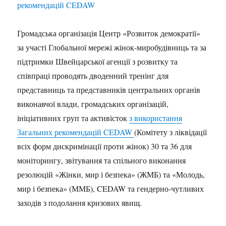
Громадська організація Центр «Розвиток демократії»
за участі Глобальної мережі жінок-миробудівниць та за
підтримки Швейцарської агенції з розвитку та
співпраці проводять дводенний тренінг для
представниць та представників центральних органів
виконавчої влади, громадських організацій,
ініціативних груп та активісток
з використання
Загальних рекомендацій CEDAW
(Комітету з ліквідації
всіх форм дискримінації проти жінок) 30 та 36 для
моніторингу, звітування та спільного виконання
резолюцій «Жінки, мир і безпека» (ЖМБ) та «Молодь,
мир і безпека» (ММБ), CEDAW та гендерно-чутливих
заходів з подолання кризових явищ.