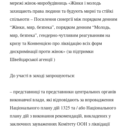
мережі жінок-миробудівниць «Жінки і молодь
захищають права людини та будують мирні та стійкі
спільноти – Посилення синергії між порядком денним
“Жінки, мир, безпека”, порядком денним “Молодь,
мир, безпека”, гендерно-чутливим реагуванням на
кризу та Конвенцією про ліквідацію всіх форм
дискримінації проти жінок» (за підтримки
Швейцарської агенції )
До участі в заході запрошуються:
– представниці та представники центральних органів
виконавчої влади, які відповідають за впровадження
Національного плану дій 1325 та / або Національного
плану дій з виконання рекомендацій, викладених у
заключних зауваженнях Комітету ООН з ліквідації