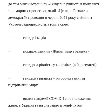
до тем онлайн-тренінгу «Гендерна рівність в конфлікті
та в мирних процесах», який «Центр – Розвиток
демократії» проводив в червні 2021 року спільно з
Укртелерадіопресінститутом, а саме:
– гендер і медіа
– порядок денний «Жінки, мир і безпека»
– гендерна рівність у конфлікті (в їх розмаїтті)
– гендерна рівність у миробудуванні та
підтриманні миру
– вплив пандемії COVID-19 на положення
жінок в Україні та на ситуацію із конфліктом