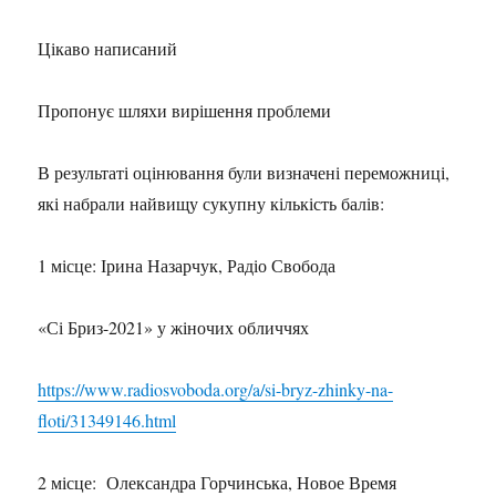
Цікаво написаний
Пропонує шляхи вирішення проблеми
В результаті оцінювання були визначені переможниці,
які набрали найвищу сукупну кількість балів:
1 місце: Ірина Назарчук, Радіо Свобода
«Сі Бриз-2021» у жіночих обличчях
https://www.radiosvoboda.org/a/si-bryz-zhinky-na-
floti/31349146.html
2 місце: Олександра Горчинська, Новое Время