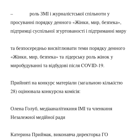
– роль ЗМІ і журналістської спільноти у
просуванні порядку денного «Жінки, мир, безпека»,
підтримці суспільної згуртованості і підтриманні миру
та безпосередньо висвітлювати теми порядку денного
«Жінки, мир, безпека» та лідерську роль жінок у
миробудуванні та відбудові після COVID-19.
Прийняті на конкурс матеріали (загальною кількістю
28) оцінювала конкурсна комісія:
Олена Голуб, медіааналітикиня ІМІ та членкиня
Незалежної медійної ради
Катерина Приймак, виконавча директорка ГО