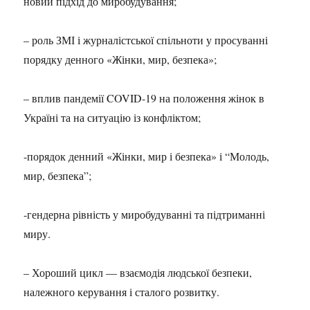
новий підхід до миробудування;
– роль ЗМІ і журналістської спільноти у просуванні
порядку денного «Жінки, мир, безпека»;
– вплив пандемії COVID-19 на положення жінок в
Україні та на ситуацію із конфліктом;
-порядок денний «Жінки, мир і безпека» і “Молодь,
мир, безпека”;
-гендерна рівність у миробудуванні та підтриманні
миру.
– Хороший цикл — взаємодія людської безпеки,
належного керування і сталого розвитку.