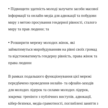
• Підвищити здатність молоді залучати засоби масової
інформації та онлайн-медіа для адвокації та побудови
миру з метою просування гендерної рівності, сталого
миру та прав людини; та
• Розширити мережу молодих жінок, які
займатимуться миробудуванням на рівні своїх громад
та відстоюватимуть гендерну рівність, права жінок та
права людини
В рамках подальшого функціонування цієї мережі
передбачено проведення онлайн- та офлайн-заходів
для молодих лідерок та силами молодих лідерок,
зокрема: тренінги з публічних виступів, адвокації,
кібер-безпеки, медіа-грамотності, поглиблені заняття з