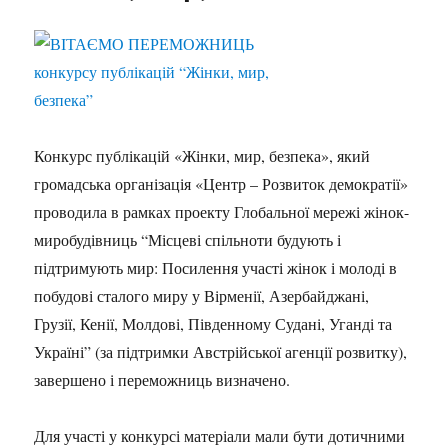
Конкурс публікацій «Жінки, мир, безпека», який
громадська організація «Центр – Розвиток демократії»
проводила в рамках проекту Глобальної мережі жінок-
миробудівниць “Місцеві спільноти будують і
підтримують мир: Посилення участі жінок і молоді в
побудові сталого миру у Вірменії, Азербайджані,
Грузії, Кенії, Молдові, Південному Судані, Уганді та
Україні” (за підтримки Австрійської агенції розвитку),
завершено і переможниць визначено.
Для участі у конкурсі матеріали мали бути дотичними