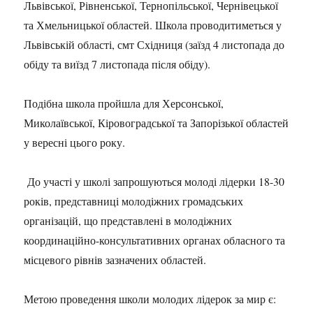
Львівської, Рівненської, Тернопільської, Чернівецької
та Хмельницької областей. Школа проводитиметься у
Львівській області, смт Східниця (заїзд 4 листопада до
обіду та виїзд 7 листопада після обіду).
Подібна школа пройшла для Херсонської,
Миколаївської, Кіровоградської та Запорізької областей
у вересні цього року.
До участі у школі запрошуються молоді лідерки 18-30
років, представниці молодіжних громадських
організацій, що представлені в молодіжних
координаційно-консультативних органах обласного та
місцевого рівнів зазначених областей.
Метою проведення школи молодих лідерок за мир є: