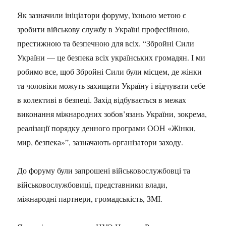
Як зазначили ініціатори форуму, їхньою метою є
зробити військову службу в Україні професійною,
престижною та безпечною для всіх. “Збройні Сили
України — це безпека всіх українських громадян. І ми
робимо все, щоб Збройні Сили були місцем, де жінки
та чоловіки можуть захищати Україну і відчувати себе
в колективі в безпеці. Захід відбувається в межах
виконання міжнародних зобов’язань України, зокрема,
реалізації порядку денного програми ООН «Жінки,
мир, безпека»”, зазначають організатори заходу.
До форуму були запрошені військовослужбовці та
військовослужбовиці, представники влади,
міжнародні партнери, громадськість, ЗМІ.