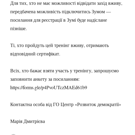
Для тих, хто не має можливості відвідати захід вживу,
передбачена можливість підключитись Зумом —
посилання для реєстрації в Зумі буде надіслане
пізніше.
Ті, хто пройдуть цей тренінг вживу, отримають
відповідний сертифікат.
Всіх, хто бажає взяти участь у тренінгу, запрошуємо
заповнити анкету за посиланням:
https://forms.gle/p4PvoUTczMAEd61b9
Контактна особа від ГО Центр «Розвиток демократії»
Марія Дмитрієва