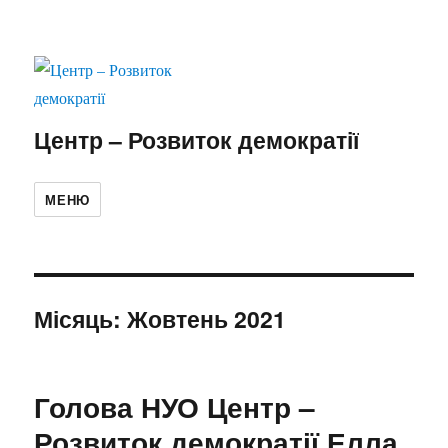
Центр – Розвиток демократії
МЕНЮ
Місяць:
Жовтень 2021
Голова НУО Центр –
Розвиток демократії Елла