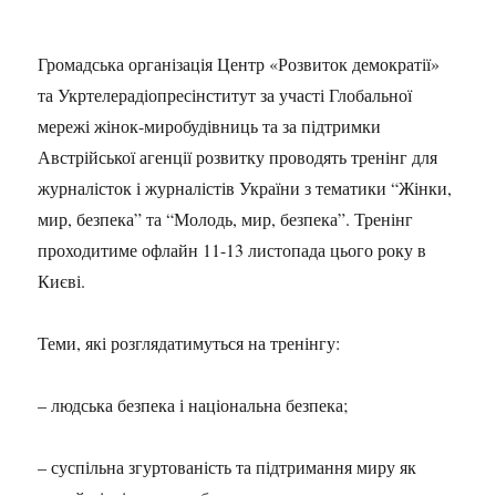
Громадська організація Центр «Розвиток демократії»
та Укртелерадіопресінститут за участі Глобальної
мережі жінок-миробудівниць та за підтримки
Австрійської агенції розвитку проводять тренінг для
журналісток і журналістів України з тематики “Жінки,
мир, безпека” та “Молодь, мир, безпека”. Тренінг
проходитиме офлайн 11-13 листопада цього року в
Києві.
Теми, які розглядатимуться на тренінгу:
– людська безпека і національна безпека;
– суспільна згуртованість та підтримання миру як