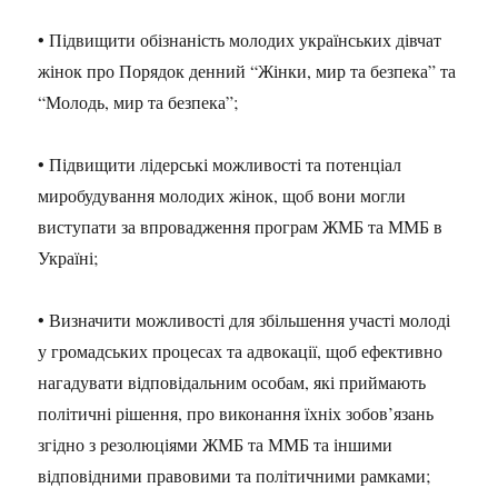
• Підвищити обізнаність молодих українських дівчат
жінок про Порядок денний “Жінки, мир та безпека” та
“Молодь, мир та безпека”;
• Підвищити лідерські можливості та потенціал
миробудування молодих жінок, щоб вони могли
виступати за впровадження програм ЖМБ та ММБ в
Україні;
• Визначити можливості для збільшення участі молоді
у громадських процесах та адвокації, щоб ефективно
нагадувати відповідальним особам, які приймають
політичні рішення, про виконання їхніх зобов’язань
згідно з резолюціями ЖМБ та ММБ та іншими
відповідними правовими та політичними рамками;