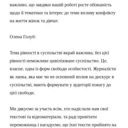
важливо, що завдяки вашій роботі росте обізнаність
щодо її тематики та інтерес до теми впливу конфлікту
на життя жінок та дівчат.
Олена Голуб:
Тема рівності в суспільстві вкрай важлива, без цієї
рівності неможливе цивілізоване суспільство. Це,
власне, одна із форм свободи особистості. Журналісти
як ланка, яка має чи не основний вплив на дискурс в
суспільстві, мають формувати у аудиторії повагу до
цієї свободи.
Ми дякуємо за участь всім, хто надіслали нам свої
текстові та відеоматеріали, та раді привітати
переможниць і нагадуємо, що їхні тексти прийнято на