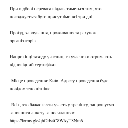
При відборі перевага віддаватиметься тим, хто
погоджується бути присутніми всі три дні.
Проїзд, харчування, проживання за рахунок
організаторів.
Наприкінці заходу учасниці та учасники отримають
відповідний сертифікат.
Місце проведення: Київ. Адресу проведення буде
повідомлено пізніше.
Всіх, хто бажає взяти участь у тренінгу, запрошуємо
заповнити анкету за посиланням:
https://forms.gle/qhf2ds4C8WAyT8Nm6