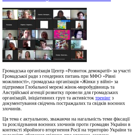
Громадська організація Центр «Розвиток демократії» за участі
Громадської ради з гендерних питань при МФО «Рівні
можливості», громадська організація «Жінки у війні» за
підтримки Глобальної мережі жінок-миробудівниць та
Австрійської агенції розвитку провели для громадських
організацій, ініціативних груп та активісток
тренінг
з
документування свідчень постраждалих та свідків воєнних
злочинів.
Ця тема є актуальною, зважаючи на нагальність теми фіксації
та розслідування воєнних злочинів проти громадян України в
контексті збройного вторгнення Росії на територію України та