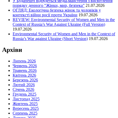
У Будапешті відбудеться медіа-майстерня з висвітлення
порядку денного “Жінки, мир, безпека”
21.07.2026
ОГЛЯД: Екологічна безпека жінок та чоловіків у
контексті війни росії проти України
19.07.2026
REVIEW: Environmental Security of Women and Men in the
Context of Russia’s War Against Ukraine (Full Version)
19.07.2026
Environmental Security of Women and Men in the Context of
Russia’s War against Ukraine (Short Version)
19.07.2026
Архіви
Липень 2026
Червень 2026
Травень 2026
Квітень 2026
Березень 2026
Лютий 2026
Січень 2026
Грудень 2025
Листопад 2025
Жовтень 2025
Вересень 2025
Серпень 2025
Липень 2025