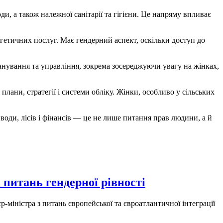
ди, а також належної санітарії та гігієни. Це напряму впливає
гетичних послуг. Має гендерний аспект, оскільки доступ до
нування та управління, зокрема зосереджуючи увагу на жінках,
 плани, стратегії і системи обліку. Жінки, особливо у сільських
 води, лісів і фінансів — це не лише питання прав людини, а й
 питань гендерної рівності
-міністра з питань європейської та євроатлантичної інтеграції