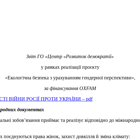
Звіт ГО «Центр «Розвиток демократії»
у рамках реалізації проєкту
«Екологічна безпека з урахуванням гендерної перспективи»,
за фінансування OXFAM
І ВІЙНИ РОСІЇ ПРОТИ УКРАЇНИ – pdf
народних документах
нальні зобов’язання приймає та реалізує відповідно до міжнародни
 поєднуються права жінок, захист довкілля й зміна клімату: