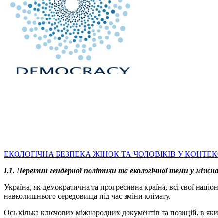
ЕКОЛОГІЧНА БЕЗПЕКА ЖІНОК ТА ЧОЛОВІКІВ У КОНТЕКСТ
І.1. Перетин гендерної політики та екологічної теми у між
Україна, як демократична та прогресивна країна, всі свої націо
навколишнього середовища під час зміни клімату.
Ось кілька ключових міжнародних документів та позицій, в яких