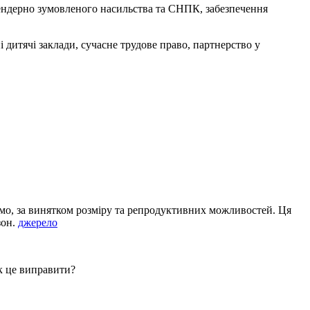
гендерно зумовленого насильства та СНПК, забезпечення
 дитячі заклади, сучасне трудове право, партнерство у
само, за винятком розміру та репродуктивних можливостей. Ця
зон.
джерело
Як це виправити?