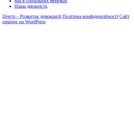
Ми в соціальних мережах
Наша діяльність
Центр – Розвиток демократії
Політика конфіденційності
Сайт
працює на WordPress