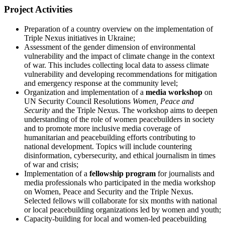
Project Activities
Preparation of a country overview on the implementation of
Triple Nexus initiatives in Ukraine;
Assessment of the gender dimension of environmental
vulnerability and the impact of climate change in the context
of war. This includes collecting local data to assess climate
vulnerability and developing recommendations for mitigation
and emergency response at the community level;
Organization and implementation of a
media workshop
on
UN Security Council Resolutions
Women, Peace and
Security
and the Triple Nexus. The workshop aims to deepen
understanding of the role of women peacebuilders in society
and to promote more inclusive media coverage of
humanitarian and peacebuilding efforts contributing to
national development. Topics will include countering
disinformation, cybersecurity, and ethical journalism in times
of war and crisis;
Implementation of a
fellowship program
for journalists and
media professionals who participated in the media workshop
on Women, Peace and Security and the Triple Nexus.
Selected fellows will collaborate for six months with national
or local peacebuilding organizations led by women and youth;
Capacity-building for local and women-led peacebuilding