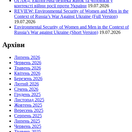
ОГЛЯД: Екологічна безпека жінок та чоловіків у
контексті війни росії проти України
19.07.2026
REVIEW: Environmental Security of Women and Men in the
Context of Russia’s War Against Ukraine (Full Version)
19.07.2026
Environmental Security of Women and Men in the Context of
Russia’s War against Ukraine (Short Version)
19.07.2026
Архіви
Липень 2026
Червень 2026
Травень 2026
Квітень 2026
Березень 2026
Лютий 2026
Січень 2026
Грудень 2025
Листопад 2025
Жовтень 2025
Вересень 2025
Серпень 2025
Липень 2025
Червень 2025
Травень 2025