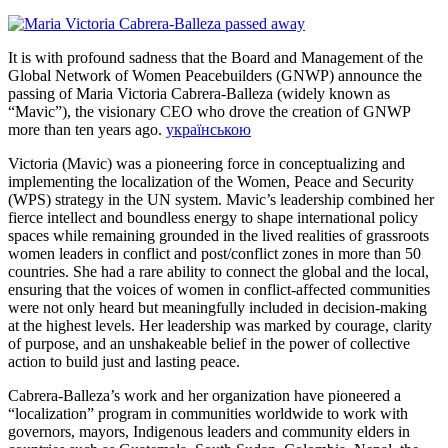
It is with profound sadness that the Board and Management of the
Global Network of Women Peacebuilders (GNWP) announce the
passing of Maria Victoria Cabrera-Balleza (widely known as
“Mavic”), the visionary CEO who drove the creation of GNWP
more than ten years ago.
українською
Victoria (Mavic) was a pioneering force in conceptualizing and
implementing the localization of the Women, Peace and Security
(WPS) strategy in the UN system. Mavic’s leadership combined her
fierce intellect and boundless energy to shape international policy
spaces while remaining grounded in the lived realities of grassroots
women leaders in conflict and post/conflict zones in more than 50
countries. She had a rare ability to connect the global and the local,
ensuring that the voices of women in conflict-affected communities
were not only heard but meaningfully included in decision-making
at the highest levels. Her leadership was marked by courage, clarity
of purpose, and an unshakeable belief in the power of collective
action to build just and lasting peace.
Cabrera-Balleza’s work and her organization have pioneered a
“localization” program in communities worldwide to work with
governors, mayors, Indigenous leaders and community elders in