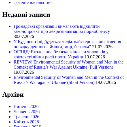
фізичне насильство
Недавні записи
Громадські організації вимагають відхилити
законопроєкт про декриміналізацію порнобізнесу
30.07.2026
У Будапешті відбудеться медіа-майстерня з висвітлення
порядку денного “Жінки, мир, безпека”
21.07.2026
ОГЛЯД: Екологічна безпека жінок та чоловіків у
контексті війни росії проти України
19.07.2026
REVIEW: Environmental Security of Women and Men in the
Context of Russia’s War Against Ukraine (Full Version)
19.07.2026
Environmental Security of Women and Men in the Context of
Russia’s War against Ukraine (Short Version)
19.07.2026
Архіви
Липень 2026
Червень 2026
Травень 2026
Квітень 2026
Березень 2026