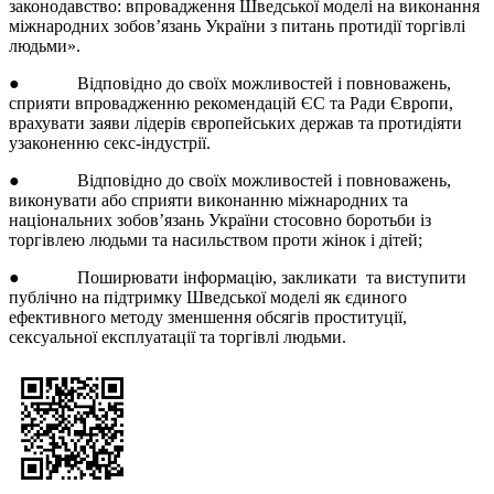
законодавство: впровадження Шведської моделі на виконання
міжнародних зобов’язань України з питань протидії торгівлі
людьми».
● Відповідно до своїх можливостей і повноважень,
сприяти впровадженню рекомендацій ЄС та Ради Європи,
врахувати заяви лідерів європейських держав та протидіяти
узаконенню секс-індустрії.
● Відповідно до своїх можливостей і повноважень,
виконувати або сприяти виконанню міжнародних та
національних зобов’язань України стосовно боротьби із
торгівлею людьми та насильством проти жінок і дітей;
● Поширювати інформацію, закликати та виступити
публічно на підтримку Шведської моделі як єдиного
ефективного методу зменшення обсягів проституції,
сексуальної експлуатації та торгівлі людьми.