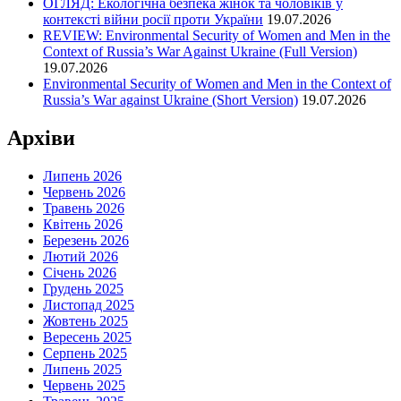
ОГЛЯД: Екологічна безпека жінок та чоловіків у
контексті війни росії проти України
19.07.2026
REVIEW: Environmental Security of Women and Men in the
Context of Russia’s War Against Ukraine (Full Version)
19.07.2026
Environmental Security of Women and Men in the Context of
Russia’s War against Ukraine (Short Version)
19.07.2026
Архіви
Липень 2026
Червень 2026
Травень 2026
Квітень 2026
Березень 2026
Лютий 2026
Січень 2026
Грудень 2025
Листопад 2025
Жовтень 2025
Вересень 2025
Серпень 2025
Липень 2025
Червень 2025