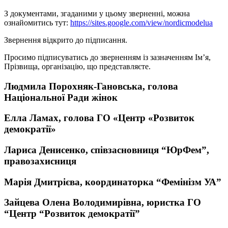
З документами, згаданими у цьому зверненні, можна
ознайомитись тут:
https://sites.google.com/view/nordicmodelua
Звернення відкрито до підписання.
Просимо підписуватись до зверненням із зазначенням Ім’я,
Прізвища, організацію, що представляєте.
Людмила Порохняк-Гановська, голова
Національної Ради жінок
Елла Ламах, голова ГО «Центр «Розвиток
демократії»
Лариса Денисенко, співзасновниця “ЮрФем”,
правозахисниця
Марія Дмитрієва, координаторка “Фемінізм УА”
Зайцева Олена Володимирівна, юристка ГО
“Центр “Розвиток демократії”