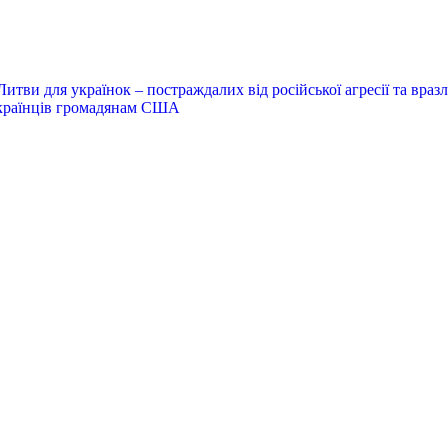
ви для українок – постраждалих від російської агресії та враз
українців громадянам США