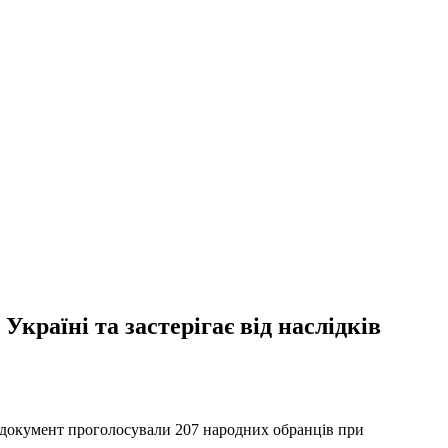
країні та застерігає від наслідків
а документ проголосували 207 народних обранців при