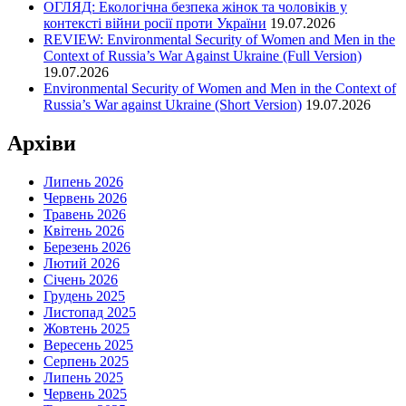
ОГЛЯД: Екологічна безпека жінок та чоловіків у
контексті війни росії проти України
19.07.2026
REVIEW: Environmental Security of Women and Men in the
Context of Russia’s War Against Ukraine (Full Version)
19.07.2026
Environmental Security of Women and Men in the Context of
Russia’s War against Ukraine (Short Version)
19.07.2026
Архіви
Липень 2026
Червень 2026
Травень 2026
Квітень 2026
Березень 2026
Лютий 2026
Січень 2026
Грудень 2025
Листопад 2025
Жовтень 2025
Вересень 2025
Серпень 2025
Липень 2025
Червень 2025