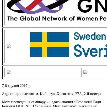
7-8 грудня 2017 р.
Адреса проведення: м. Київ, вул. Хрещатик, 27А, 2-й поверх
Мета проведення семінару – надати знання з Резолюції Ради
Безпеки ООН № 1325 “Жінки. Мир. Безпека” і наступних