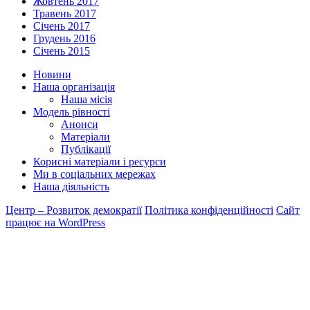
Жовтень 2017
Травень 2017
Січень 2017
Грудень 2016
Січень 2015
Новини
Наша організація
Наша місія
Модель рівності
Анонси
Матеріали
Публікації
Корисні матеріали і ресурси
Ми в соціальних мережах
Наша діяльність
Центр – Розвиток демократії
Політика конфіденційності
Сайт
працює на WordPress