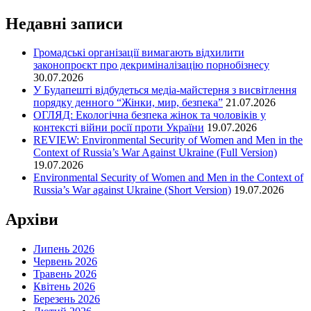
Недавні записи
Громадські організації вимагають відхилити
законопроєкт про декриміналізацію порнобізнесу
30.07.2026
У Будапешті відбудеться медіа-майстерня з висвітлення
порядку денного “Жінки, мир, безпека”
21.07.2026
ОГЛЯД: Екологічна безпека жінок та чоловіків у
контексті війни росії проти України
19.07.2026
REVIEW: Environmental Security of Women and Men in the
Context of Russia’s War Against Ukraine (Full Version)
19.07.2026
Environmental Security of Women and Men in the Context of
Russia’s War against Ukraine (Short Version)
19.07.2026
Архіви
Липень 2026
Червень 2026
Травень 2026
Квітень 2026
Березень 2026