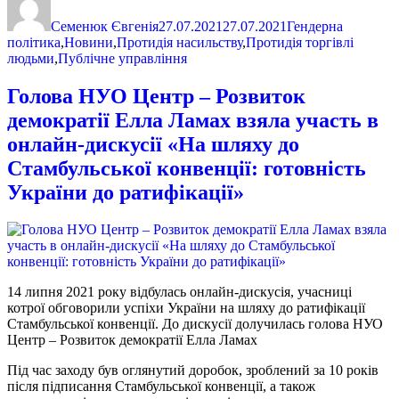
Семенюк Євгенія
27.07.2021
27.07.2021
Гендерна
політика
,
Новини
,
Протидія насильству
,
Протидія торгівлі
людьми
,
Публічне управління
Голова НУО Центр – Розвиток
демократії Елла Ламах взяла участь в
онлайн-дискусії «На шляху до
Стамбульської конвенції: готовність
України до ратифікації»
14 липня 2021 року відбулась онлайн-дискусія, учасниці
котрої обговорили успіхи України на шляху до ратифікації
Стамбульської конвенції. До дискусії долучилась голова НУО
Центр – Розвиток демократії Елла Ламах
Під час заходу був оглянутий доробок, зроблений за 10 років
після підписання Стамбульської конвенції, а також