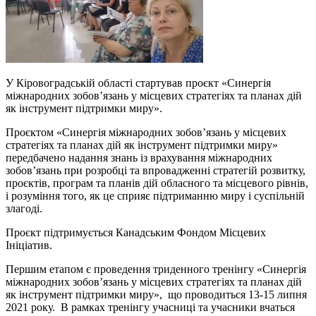
У Кіровоградській області стартував проєкт «Синергія
міжнародних зобов’язань у місцевих стратегіях та планах дій
як інструмент підтримки миру».
Проєктом «Синергія міжнародних зобов’язань у місцевих
стратегіях та планах дій як інструмент підтримки миру»
передбачено надання знань із врахування міжнародних
зобов’язань при розробці та впровадженні стратегій розвитку,
проєктів, програм та планів дій обласного та місцевого рівнів,
і розуміння того, як це сприяє підтриманню миру і суспільній
злагоді.
Проєкт підтримується Канадським Фондом Місцевих
Ініціатив.
Першим етапом є проведення триденного тренінгу «Синергія
міжнародних зобов’язань у місцевих стратегіях та планах дій
як інструмент підтримки миру», що проводиться 13-15 липня
2021 року. В рамках тренінгу учасниці та учасники вчаться