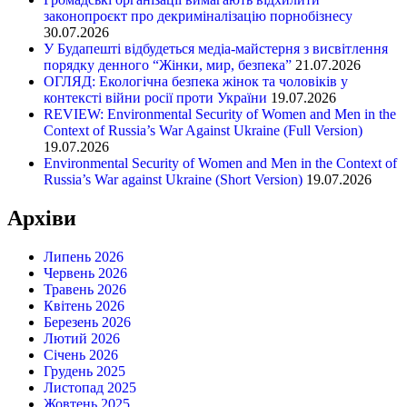
законопроєкт про декриміналізацію порнобізнесу
30.07.2026
У Будапешті відбудеться медіа-майстерня з висвітлення
порядку денного “Жінки, мир, безпека”
21.07.2026
ОГЛЯД: Екологічна безпека жінок та чоловіків у
контексті війни росії проти України
19.07.2026
REVIEW: Environmental Security of Women and Men in the
Context of Russia’s War Against Ukraine (Full Version)
19.07.2026
Environmental Security of Women and Men in the Context of
Russia’s War against Ukraine (Short Version)
19.07.2026
Архіви
Липень 2026
Червень 2026
Травень 2026
Квітень 2026
Березень 2026
Лютий 2026
Січень 2026
Грудень 2025
Листопад 2025
Жовтень 2025