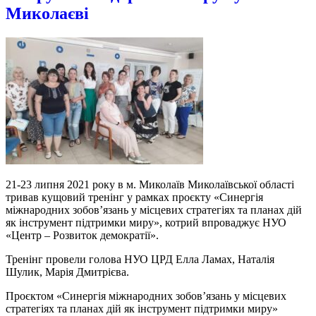
Миколаєві
21-23 липня 2021 року в м. Миколаїв Миколаївської області
тривав кущовий тренінг у рамках проєкту «Синергія
міжнародних зобов’язань у місцевих стратегіях та планах дій
як інструмент підтримки миру», котрий впроваджує НУО
«Центр – Розвиток демократії».
Тренінг провели голова НУО ЦРД Елла Ламах, Наталія
Шулик, Марія Дмитрієва.
Проєктом «Синергія міжнародних зобов’язань у місцевих
стратегіях та планах дій як інструмент підтримки миру»