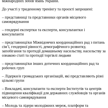
міжнародних зобов’язань України.
До участі у триденному тренінгу та проєкті запрошені:
– представниці та представники органів місцевого
самоврядування
– гендерні експертки та експерти, консультантки і
консультанти
– представниці/ки Міжвідомчих координаційних рад з питань
сім’ї, гендерної рівності, демографічного розвитку,
запобігання та протидії домашньому насильству, насильству за
ознакою статі та протидії торгівлі людьми
– представниці/ки інших дотичних координаційних рад та
робочих груп
– Лідерки/и громадських організацій, які представляють різні
цільові групи
– Викладачі, консультанти та експерти Інститутів та центрів
підвищення кваліфікації для державних службовців та органів
місцевого самоврядування
– Молодь та лідери молодіжних мереж, платформ та