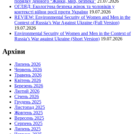
порядку денного “Жінки, мир, безпека”
21.07.2026
ОГЛЯД: Екологічна безпека жінок та чоловіків у
контексті війни росії проти України
19.07.2026
REVIEW: Environmental Security of Women and Men in the
Context of Russia’s War Against Ukraine (Full Version)
19.07.2026
Environmental Security of Women and Men in the Context of
Russia’s War against Ukraine (Short Version)
19.07.2026
Архіви
Липень 2026
Червень 2026
Травень 2026
Квітень 2026
Березень 2026
Лютий 2026
Січень 2026
Грудень 2025
Листопад 2025
Жовтень 2025
Вересень 2025
Серпень 2025
Липень 2025