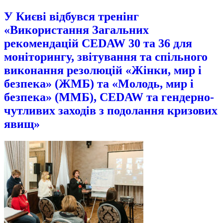
У Києві відбувся тренінг
«Використання Загальних
рекомендацій CEDAW 30 та 36 для
моніторингу, звітування та спільного
виконання резолюцій «Жінки, мир і
безпека» (ЖМБ) та «Молодь, мир і
безпека» (ММБ), CEDAW та гендерно-
чутливих заходів з подолання кризових
явищ»