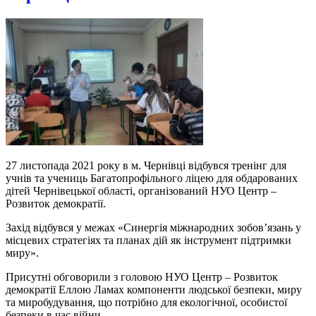
27 листопада 2021 року в м. Чернівці відбувся тренінг для
учнів та учениць Багатопрофільного ліцею для обдарованих
дітей Чернівецької області, організований НУО Центр –
Розвиток демократії.
Захід відбувся у межах «Синергія міжнародних зобов’язань у
місцевих стратегіях та планах дій як інструмент підтримки
миру».
Присутні обговорили з головою НУО Центр – Розвиток
демократії Еллою Ламах компоненти людської безпеки, миру
та миробудування, що потрібно для екологічної, особистої
безпеки в час війни.