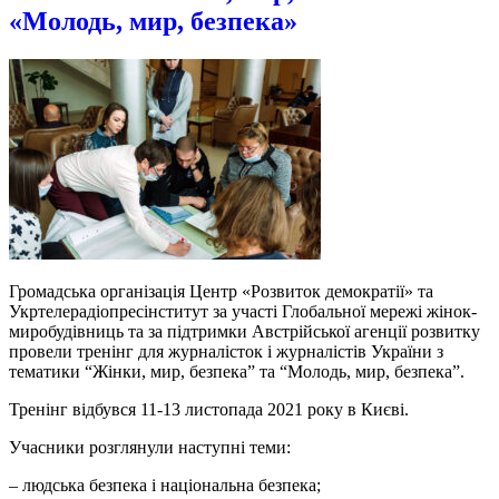
«Молодь, мир, безпека»
Громадська організація Центр «Розвиток демократії» та
Укртелерадіопресінститут за участі Глобальної мережі жінок-
миробудівниць та за підтримки Австрійської агенції розвитку
провели тренінг для журналісток і журналістів України з
тематики “Жінки, мир, безпека” та “Молодь, мир, безпека”.
Тренінг відбувся 11-13 листопада 2021 року в Києві.
Учасники розглянули наступні теми:
– людська безпека і національна безпека;