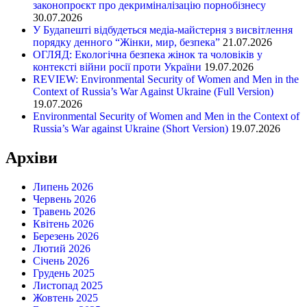
законопроєкт про декриміналізацію порнобізнесу
30.07.2026
У Будапешті відбудеться медіа-майстерня з висвітлення
порядку денного “Жінки, мир, безпека”
21.07.2026
ОГЛЯД: Екологічна безпека жінок та чоловіків у
контексті війни росії проти України
19.07.2026
REVIEW: Environmental Security of Women and Men in the
Context of Russia’s War Against Ukraine (Full Version)
19.07.2026
Environmental Security of Women and Men in the Context of
Russia’s War against Ukraine (Short Version)
19.07.2026
Архіви
Липень 2026
Червень 2026
Травень 2026
Квітень 2026
Березень 2026
Лютий 2026
Січень 2026
Грудень 2025
Листопад 2025
Жовтень 2025