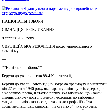
НАЦІОНАЛЬНІ ЗБОРИ
СІМНАДЦЯТЕ СКЛИКАННЯ
8 серпня 2025 року
ЄВРОПЕЙСЬКА РЕЗОЛЮЦІЯ щодо універсального
фемінізму
—
**Національні збори,**
Беручи до уваги статтю 88-4 Конституції,
Беручи до уваги Конституцію, зокрема преамбулу Конституції
від 27 жовтня 1946 року, яка гарантує жінці у всіх сферах рівні
з чоловіком права, її статтю першу, яка визначає, що «закон
сприяє рівному доступу жінок і чоловіків до виборних
мандатів і виборних посад, а також до професійної та
соціальної відповідальності», і її статтю 34, яка, зокрема,