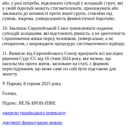
або, у разі потреби, відкликати субсидії у асоціацій і груп, які
у своїй боротьбі можуть стигматизувати, принижувати або
закликати до ненависті проти іншої групи, ставлячи під
сумнів, зокрема, універсальність феміністичної боротьби;
10. Закликає Європейський Союз зумовлювати надання
субсидій асоціаціям, які відстоюють рівність, а не ідентичність
і приниження жінки перед чоловіком, універсальне, а не
сепаратизм, і запровадити процедуру систематичного відбору;
11. Вимагає від Європейського Союзу врахувати всі наслідки
рішення Суду ЄС від 16 січня 2024 року, яке визнає, що
насильство проти жінок, засноване на статі, є формою
переслідування, що може саме по собі бути підставою для
захисту.
У Парижі, 8 серпня 2025 року.
Голова,
Підпис: ЯЕЛЬ БРОН-ПІВЕ
джерело українського перекладу
документ французькою мовою