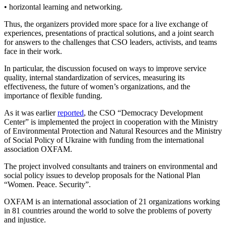
• horizontal learning and networking.
Thus, the organizers provided more space for a live exchange of
experiences, presentations of practical solutions, and a joint search
for answers to the challenges that CSO leaders, activists, and teams
face in their work.
In particular, the discussion focused on ways to improve service
quality, internal standardization of services, measuring its
effectiveness, the future of women’s organizations, and the
importance of flexible funding.
As it was earlier
reported
, the CSO “Democracy Development
Center” is implemented the project in cooperation with the Ministry
of Environmental Protection and Natural Resources and the Ministry
of Social Policy of Ukraine with funding from the international
association OXFAM.
The project involved consultants and trainers on environmental and
social policy issues to develop proposals for the National Plan
“Women. Peace. Security”.
OXFAM is an international association of 21 organizations working
in 81 countries around the world to solve the problems of poverty
and injustice.