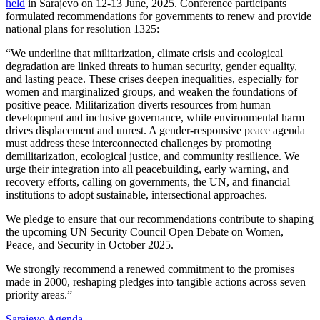
held
in Sarajevo on 12-13 June, 2025. Conference participants
formulated recommendations for governments to renew and provide
national plans for resolution 1325:
“We underline that militarization, climate crisis and ecological
degradation are linked threats to human security, gender equality,
and lasting peace. These crises deepen inequalities, especially for
women and marginalized groups, and weaken the foundations of
positive peace. Militarization diverts resources from human
development and inclusive governance, while environmental harm
drives displacement and unrest. A gender-responsive peace agenda
must address these interconnected challenges by promoting
demilitarization, ecological justice, and community resilience. We
urge their integration into all peacebuilding, early warning, and
recovery efforts, calling on governments, the UN, and financial
institutions to adopt sustainable, intersectional approaches.
We pledge to ensure that our recommendations contribute to shaping
the upcoming UN Security Council Open Debate on Women,
Peace, and Security in October 2025.
We strongly recommend a renewed commitment to the promises
made in 2000, reshaping pledges into tangible actions across seven
priority areas.”
Sarajevo Agenda