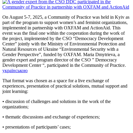
On August 5-7, 2025, a Community of Practice was held in Kyiv as
part of the program to support women’s and feminist organizations,
implemented in partnership with OXFAM and ActionAid. This
event was the final one within the cooperation during the work of
the project, implemented by the CSO “Democracy Development
Center” jointly with the Ministry of Environmental Protection and
Natural Resources of Ukraine “Environmental Security with a
Gender Perspective”, funded by OXFAM. Maria Dmytrieva, a
gender expert and program director of the CSO ” Democracy
Development Center “, participated in the Community of Practice.
українською
That format was chosen as a space for a live exchange of
experiences, presentation of practical solutions, mutual support and
joint learning:
• discussion of challenges and solutions in the work of the
organizations;
• thematic discussions and exchange of experiences;
• presentations of participants’ cases;