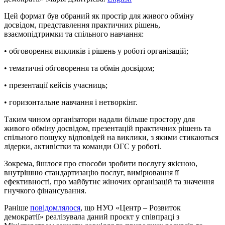
Цей формат був обраний як простір для живого обміну
досвідом, представлення практичних рішень,
взаємопідтримки та спільного навчання:
• обговорення викликів і рішень у роботі організацій;
• тематичні обговорення та обмін досвідом;
• презентації кейсів учасниць;
• горизонтальне навчання і нетворкінг.
Таким чином організатори надали більше простору для
живого обміну досвідом, презентацій практичних рішень та
спільного пошуку відповідей на виклики, з якими стикаються
лідерки, активістки та команди ОГС у роботі.
Зокрема, йшлося про способи зробити послугу якісною,
внутрішню стандартизацію послуг, вимірювання її
ефективності, про майбутнє жіночих організацій та значення
гнучкого фінансування.
Раніше
повідомлялося
, що НУО «Центр – Розвиток
демократії» реалізувала даний проєкт у співпраці з