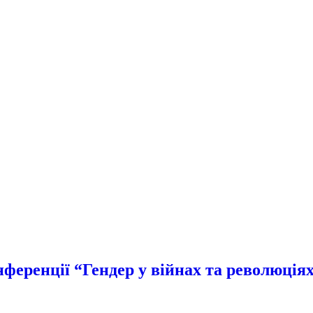
еренції “Гендер у війнах та революція