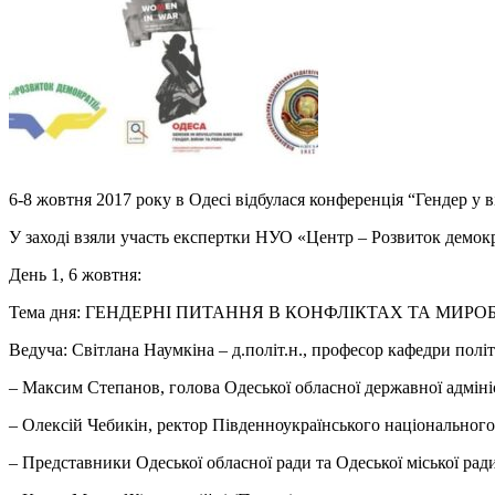
6-8 жовтня 2017 року в Одесі відбулася конференція “Гендер у в
У заході взяли участь експертки НУО «Центр – Розвиток демокр
День 1, 6 жовтня:
Тема дня: ГЕНДЕРНІ ПИТАННЯ В КОНФЛІКТАХ ТА МИРО
Ведуча: Світлана Наумкіна – д.політ.н., професор кафедри полі
– Максим Степанов, голова Одеської обласної державної адміні
– Олексій Чебикін, ректор Південноукраїнського національного
– Представники Одеської обласної ради та Одеської міської рад