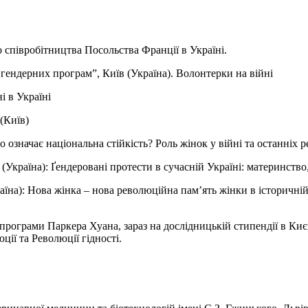
о співробітництва Посольства Франції в Україні.
 гендерних програм”, Київ (Україна). Волонтерки на війні
і в Україні
(Київ)
 означає національна стійкість? Роль жінок у війні та останніх 
(Україна): Ґендеровані протести в сучасній Україні: материнство,
раїна): Нова жінка – нова революційна пам’ять жінки в історичні
програми Паркера Хуана, зараз на дослідницькій стипендії в Киє
ії та Революції гідності.