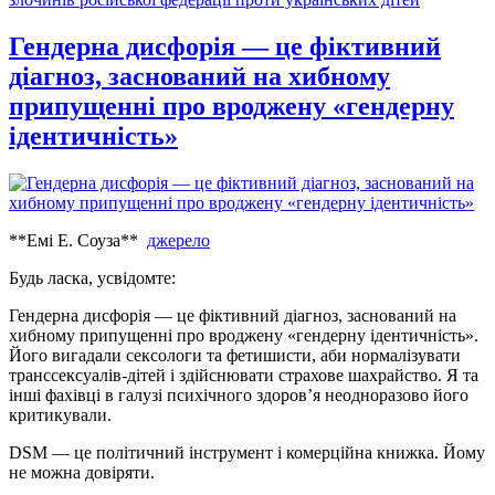
Гендерна дисфорія — це фіктивний
діагноз, заснований на хибному
припущенні про вроджену «гендерну
ідентичність»
**Емі Е. Соуза**
джерело
Будь ласка, усвідомте:
Гендерна дисфорія — це фіктивний діагноз, заснований на
хибному припущенні про вроджену «гендерну ідентичність».
Його вигадали сексологи та фетишисти, аби нормалізувати
транссексуалів-дітей і здійснювати страхове шахрайство. Я та
інші фахівці в галузі психічного здоров’я неодноразово його
критикували.
DSM — це політичний інструмент і комерційна книжка. Йому
не можна довіряти.