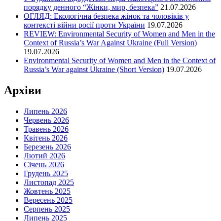
порядку денного “Жінки, мир, безпека”
21.07.2026
ОГЛЯД: Екологічна безпека жінок та чоловіків у
контексті війни росії проти України
19.07.2026
REVIEW: Environmental Security of Women and Men in the
Context of Russia’s War Against Ukraine (Full Version)
19.07.2026
Environmental Security of Women and Men in the Context of
Russia’s War against Ukraine (Short Version)
19.07.2026
Архіви
Липень 2026
Червень 2026
Травень 2026
Квітень 2026
Березень 2026
Лютий 2026
Січень 2026
Грудень 2025
Листопад 2025
Жовтень 2025
Вересень 2025
Серпень 2025
Липень 2025