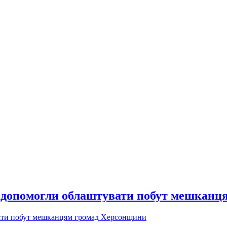
допомогли облаштувати побут мешканц