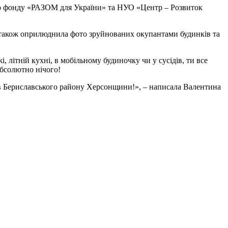
го фонду «РАЗОМ для України» та НУО «Центр – Розвиток
а також оприлюднила фото зруйнованих окупантами будинків та
 літній кухні, в мобільному будиночку чи у сусідів, ти все
абсолютно нічого!
ів Бериславського району Херсонщини!», – написала Валентина