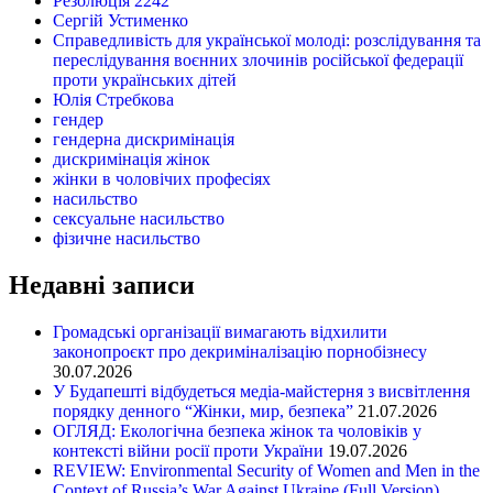
Резолюція 2242
Сергій Устименко
Справедливість для української молоді: розслідування та
переслідування воєнних злочинів російської федерації
проти українських дітей
Юлія Стребкова
гендер
гендерна дискримінація
дискримінація жінок
жінки в чоловічих професіях
насильство
сексуальне насильство
фізичне насильство
Недавні записи
Громадські організації вимагають відхилити
законопроєкт про декриміналізацію порнобізнесу
30.07.2026
У Будапешті відбудеться медіа-майстерня з висвітлення
порядку денного “Жінки, мир, безпека”
21.07.2026
ОГЛЯД: Екологічна безпека жінок та чоловіків у
контексті війни росії проти України
19.07.2026
REVIEW: Environmental Security of Women and Men in the
Context of Russia’s War Against Ukraine (Full Version)