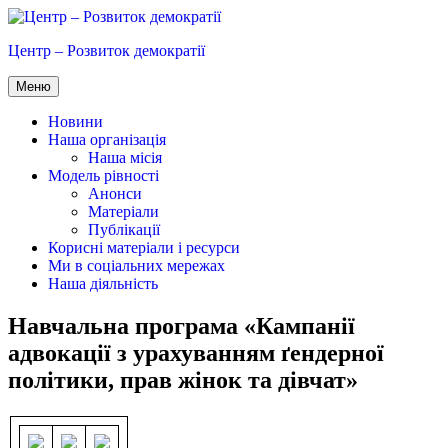
Перейти
до
Центр – Розвиток демократії
вмісту
Меню
Новини
Наша організація
Наша місія
Модель рівності
Анонси
Матеріали
Публікації
Корисні матеріали і ресурси
Ми в соціальних мережах
Наша діяльність
Навчальна програма «Кампанії
адвокації з урахуванням ґендерної
політики, прав жінок та дівчат»