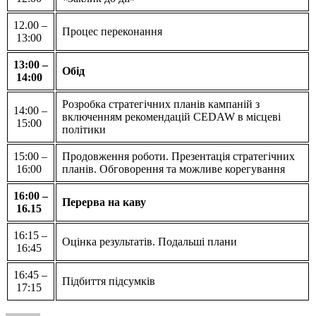
12.00 –
Процес переконання
13:00
13:00 –
Обід
14:00
Розробка стратегічних планів кампаній з
14:00 –
включенням рекомендацій СEDAW в місцеві
15:00
політики
15:00 –
Продовження роботи. Презентація стратегічних
16:00
планів. Обговорення та можливе корегування
16:00 –
Перерва на каву
16.15
16:15 –
Оцінка результатів. Подальші плани
16:45
16:45 –
Підбиття підсумків
17:15