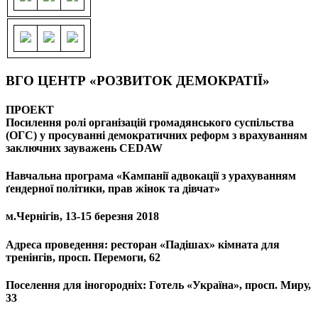
ВГО ЦЕНТР «РОЗВИТОК ДЕМОКРАТІЇ»
ПРОЕКТ
Посилення ролі організацій громадянського суспільства
(ОГС) у просуванні демократичних реформ з врахуванням
заключних зауважень CEDAW
Навчальна програма «Кампанії адвокації з урахуванням
ґендерної політики, прав жінок та дівчат»
м.Чернігів, 13-15 березня 2018
Адреса проведення: ресторан «Падішах» кімната для
тренінгів, просп. Перемоги, 62
Поселення для іногородніх: Готель «Україна», просп. Миру,
33