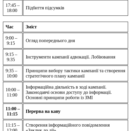
17:45 –
Підбиття підсумків
18:00
Час
Зміст
9:00 –
Огляд попереднього дня
9:15
9:15 –
Інструменти кампанії адвокації. Лобіювання
9:35
9:35 –
Принципи вибору тактики кампанії та створення
10:00
стратегічного плану кампанії
Інформаційна діяльність в ході кампанії.
10:00 –
Законодавчі основи доступу до інформації.
11:00
Основні принципи роботи із ЗМІ
11:00 –
Перерва на каву
11:15
11:15 –
Створення інформаційного повідомлення
12:00
«Заклик до дії»