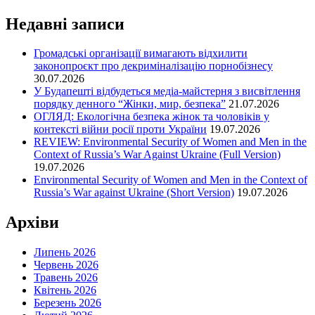
Недавні записи
Громадські організації вимагають відхилити
законопроєкт про декриміналізацію порнобізнесу
30.07.2026
У Будапешті відбудеться медіа-майстерня з висвітлення
порядку денного “Жінки, мир, безпека”
21.07.2026
ОГЛЯД: Екологічна безпека жінок та чоловіків у
контексті війни росії проти України
19.07.2026
REVIEW: Environmental Security of Women and Men in the
Context of Russia’s War Against Ukraine (Full Version)
19.07.2026
Environmental Security of Women and Men in the Context of
Russia’s War against Ukraine (Short Version)
19.07.2026
Архіви
Липень 2026
Червень 2026
Травень 2026
Квітень 2026
Березень 2026