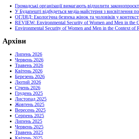
Громадські організації вимагають відхилити законопроєк
У Будапешті відбудеться медіа-майстерня з висвітлення п
ОГЛЯД: Екологічна безпека жінок та чоловіків у контексті
REVIEW: Environmental Security of Women and Men in the Con
Environmental Security of Women and Men in the Context of Ru
Архіви
Липень 2026
Червень 2026
Травень 2026
Квітень 2026
Березень 2026
Лютий 2026
Січень 2026
Грудень 2025
Листопад 2025
Жовтень 2025
Вересень 2025
Серпень 2025
Липень 2025
Червень 2025
Травень 2025
Квітень 2025