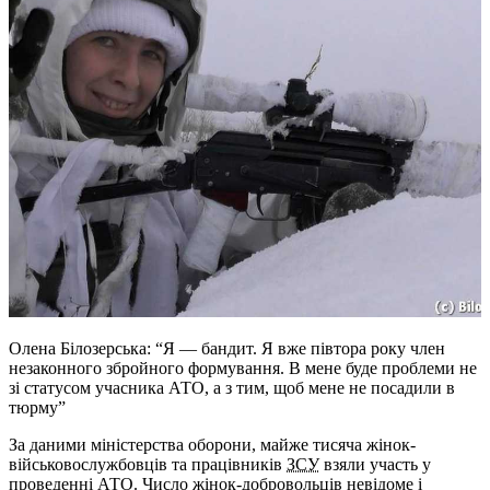
Олена Білозерська: “Я — бандит. Я вже півтора року член
незаконного збройного формування. В мене буде проблеми не
зі статусом учасника АТО, а з тим, щоб мене не посадили в
тюрму”
За даними міністерства оборони, майже тисяча жінок-
військовослужбовців та працівників
ЗСУ
взяли участь у
проведенні АТО. Число жінок-добровольців невідоме і