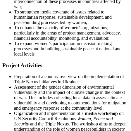
interconnection of these processes in countries affected by
war;
To strengthen media coverage of issues related to
humanitarian response, sustainable development, and
peacebuilding processes led by women;
To enhance the capacity of women’s organizations,
particularly in the areas of project management, advocacy,
financial accountability, monitoring, and evaluation;
To expand women’s participation in decision-making
processes and in building sustainable peace at national and
local levels.
Project Activities
Preparation of a country overview on the implementation of
Triple Nexus initiatives in Ukraine;
Assessment of the gender dimension of environmental
vulnerability and the impact of climate change in the context
of war. This includes collecting local data to assess climate
vulnerability and developing recommendations for mitigation
and emergency response at the community level;
Organization and implementation of a
media workshop
on
UN Security Council Resolutions
Women, Peace and
Security
and the Triple Nexus. The workshop aims to deepen
understanding of the role of women peacebuilders in society