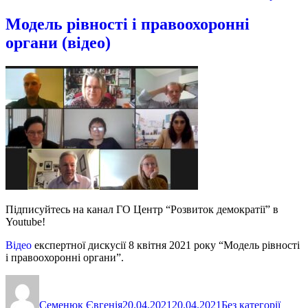
Модель рівності і правоохоронні
органи (відео)
Підписуйтесь на канал ГО Центр “Розвиток демократії” в
Youtube!
Відео
експертної дискусії 8 квітня 2021 року “Модель рівності
і правоохоронні органи”.
Автор
Оприлюднено
Категорії
Семенюк Євгенія
20.04.2021
20.04.2021
Без категорії