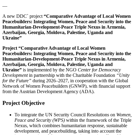
—
A new DDC` project
“Comparative Advantage of Local Women
Peacebuilders: Integrating Women, Peace and Security into the
Humanitarian-Development-Peace Triple Nexus in Armenia,
Azerbaijan, Georgia, Moldova, Palestine, Uganda and
Ukraine”
Project “Comparative Advantage of Local Women
Peacebuilders: Integrating Women, Peace and Security into the
Humanitarian-Development-Peace Triple Nexus in Armenia,
Azerbaijan, Georgia, Moldova, Palestine, Uganda and
Ukraine”
is implemented by the NGO
Center for Democracy
Development
in partnership with the Charitable Foundation
“Unity
for the Future”
during 2026–2027, in cooperation with the Global
Network of Women Peacebuilders (GNWP), with financial support
from the Austrian Development Agency (ADA).
Project Objective
To integrate the UN Security Council Resolutions on
Women,
Peace and Security (WPS)
within the framework of the Triple
Nexus, which combines humanitarian response, sustainable
development, and peacebuilding, taking into account the