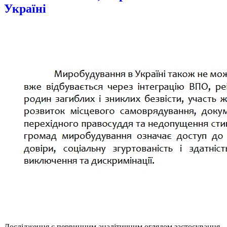
Україні
Дослідження є первинним аналітичним оглядом застосування