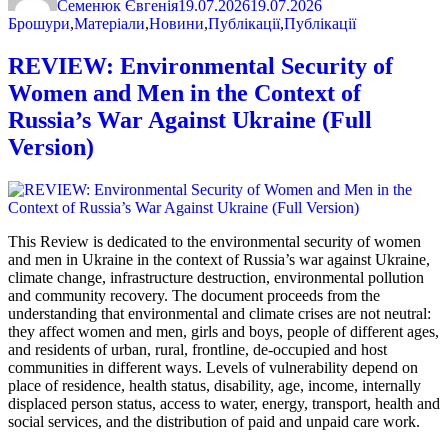
Семенюк Євгенія
19.07.2026
19.07.2026
Брошури
,
Матеріали
,
Новини
,
Публікації
,
Публікації
REVIEW: Environmental Security of
Women and Men in the Context of
Russia’s War Against Ukraine (Full
Version)
This Review is dedicated to the environmental security of women
and men in Ukraine in the context of Russia’s war against Ukraine,
climate change, infrastructure destruction, environmental pollution
and community recovery. The document proceeds from the
understanding that environmental and climate crises are not neutral:
they affect women and men, girls and boys, people of different ages,
and residents of urban, rural, frontline, de-occupied and host
communities in different ways. Levels of vulnerability depend on
place of residence, health status, disability, age, income, internally
displaced person status, access to water, energy, transport, health and
social services, and the distribution of paid and unpaid care work.