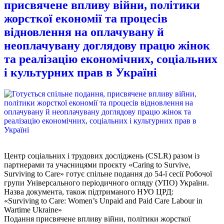
присвячене впливу війни, політики
жорсткої економії та процесів
відновлення на оплачувану й
неоплачувану доглядову працю жінок
та реалізацію економічних, соціальних
і культурних прав в Україні
Центр соціальних і трудових досліджень (CSLR) разом із
партнерами та учасницями проєкту «Caring to Survive,
Surviving to Care» готує спільне подання до 54-ї сесії Робочої
групи Універсального періодичного огляду (УПО) України.
Назва документа, також підтриманого НУО ЦРД:
«Surviving to Care: Women’s Unpaid and Paid Care Labour in
Wartime Ukraine»
Подання присвячене впливу війни, політики жорсткої