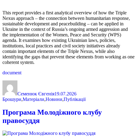
This report provides a first analytical overview of how the Triple
Nexus approach – the connection between humanitarian response,
sustainable development and peacebuilding – can be applied in
Ukraine in the context of Russia’s ongoing armed aggression and
the implementation of the Women, Peace and Security (WPS)
agenda. It examines how existing Ukrainian laws, policies,
institutions, local practices and civil society initiatives already
contain important elements of the Triple Nexus, while also
identifying the gaps that prevent these elements from working as one
coherent system.
document
Автор
Оприлюднено
Категорії
Семенюк Євгенія
19.07.2026
Брошури
,
Матеріали
,
Новини
,
Публікації
Програма Молодіжного клубу
правосуддя