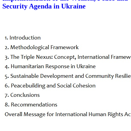
Security Agenda in Ukraine