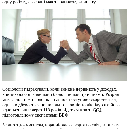
одну роботу, сьогодні мають однакову зарплату.
Соціологи підрахували, коли зникне нерівність у доходах,
викликана соціальними і біологічними причинами. Розрив
між зарплатами чоловіків і жінок поступово скорочується,
однак відбувається це повільно. Повністю ліквідувати його
вдасться лише через 118 років, йдеться в звіті
GGI
,
підготовленому експертами
ВЕФ
.
Згідно з документом, в даний час середня по світу зарплата