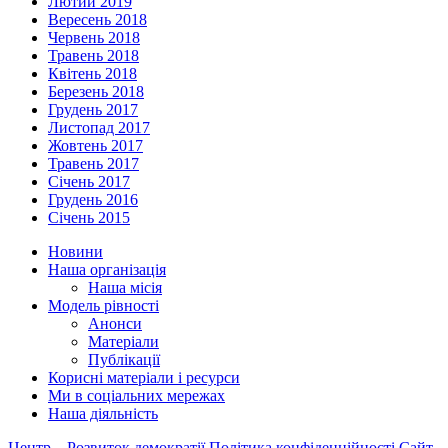
Лютий 2019
Вересень 2018
Червень 2018
Травень 2018
Квітень 2018
Березень 2018
Грудень 2017
Листопад 2017
Жовтень 2017
Травень 2017
Січень 2017
Грудень 2016
Січень 2015
Новини
Наша організація
Наша місія
Модель рівності
Анонси
Матеріали
Публікації
Корисні матеріали і ресурси
Ми в соціальних мережах
Наша діяльність
Центр – Розвиток демократії
Політика конфіденційності
Сайт