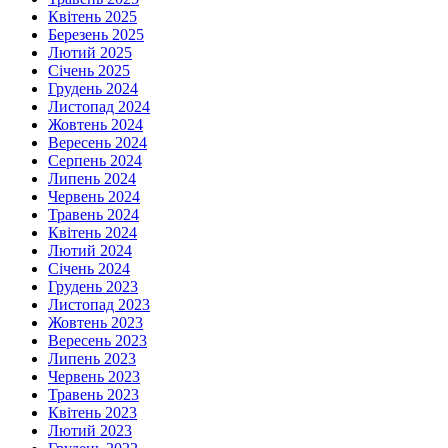
Квітень 2025
Березень 2025
Лютий 2025
Січень 2025
Грудень 2024
Листопад 2024
Жовтень 2024
Вересень 2024
Серпень 2024
Липень 2024
Червень 2024
Травень 2024
Квітень 2024
Лютий 2024
Січень 2024
Грудень 2023
Листопад 2023
Жовтень 2023
Вересень 2023
Липень 2023
Червень 2023
Травень 2023
Квітень 2023
Лютий 2023