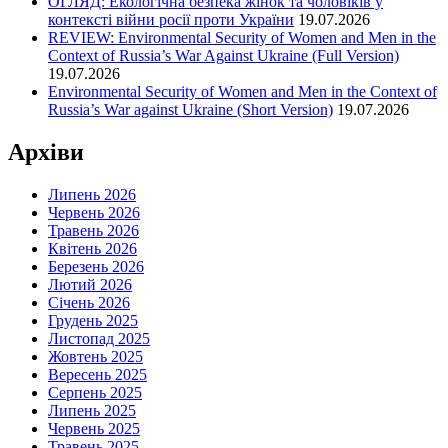
ОГЛЯД: Екологічна безпека жінок та чоловіків у
контексті війни росії проти України
19.07.2026
REVIEW: Environmental Security of Women and Men in the
Context of Russia’s War Against Ukraine (Full Version)
19.07.2026
Environmental Security of Women and Men in the Context of
Russia’s War against Ukraine (Short Version)
19.07.2026
Архіви
Липень 2026
Червень 2026
Травень 2026
Квітень 2026
Березень 2026
Лютий 2026
Січень 2026
Грудень 2025
Листопад 2025
Жовтень 2025
Вересень 2025
Серпень 2025
Липень 2025
Червень 2025
Травень 2025