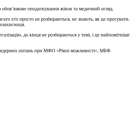
ро обов’язкове оподаткування жінок та медичний огляд.
гато хто просто не розбираються, не знають, як це просувати.
возахисниця.
егалізацію, до кінця не розбираються у темі, і це найпомітніше
 з гендерних питань при МФО «Рівні можливості», МБФ