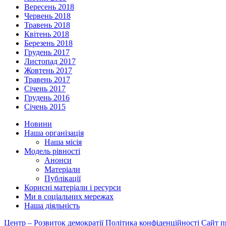
Вересень 2018
Червень 2018
Травень 2018
Квітень 2018
Березень 2018
Грудень 2017
Листопад 2017
Жовтень 2017
Травень 2017
Січень 2017
Грудень 2016
Січень 2015
Новини
Наша організація
Наша місія
Модель рівності
Анонси
Матеріали
Публікації
Корисні матеріали і ресурси
Ми в соціальних мережах
Наша діяльність
Центр – Розвиток демократії
Політика конфіденційності
Сайт п