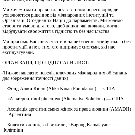
Ми хочемо мати право голосу за столом переговорів, де
ухвалюються рішення: від міжнародних інституцій та
Організації Об’єднаних Націй до парламентів. Ми хочемо
створити умови для того, щоб жінки, які вижили, могли
відбудувати своє життя з гідністю та без насильства.
Ми просимо Вас інвестувати в наше бачення майбутнього без
проституції, а не в тих, хто підтримує системи, які нас
експлуатували.
ОРГАНІЗАЦІЇ, ЩО ПІДПИСАЛИ ЛИСТ:
(Нижче наведено перелік ключових міжнародних об’єднань
для збереження точності даних)
Фонд Аліки Кінан (Alika Kinan Foundation) — США
«Альтернативні рішення» (Alternative Solutions) — США
Асоціація аргентинських жінок за права людини (AMADH)
— Аргентина
Колектив жінок, які вижили, «Bagong Kamalayan» —
Філіппіни