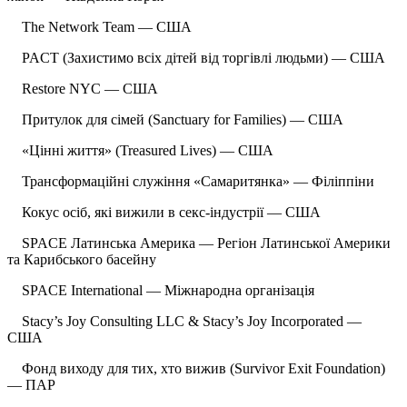
The Network Team — США
PACT (Захистимо всіх дітей від торгівлі людьми) — США
Restore NYC — США
Притулок для сімей (Sanctuary for Families) — США
«Цінні життя» (Treasured Lives) — США
Трансформаційні служіння «Самаритянка» — Філіппіни
Кокус осіб, які вижили в секс-індустрії — США
SPACE Латинська Америка — Регіон Латинської Америки
та Карибського басейну
SPACE International — Міжнародна організація
Stacy’s Joy Consulting LLC & Stacy’s Joy Incorporated —
США
Фонд виходу для тих, хто вижив (Survivor Exit Foundation)
— ПАР