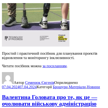
Простий і практичний посібник для планування проектів
відновлення та моніторингу інклюзивності.
Читати посібник можна
за посиланням
.
Автор
Семенюк Євгенія
Оприлюднено
07.04.2024
07.04.2024
Категорії
Брошури
,
Матеріали
,
Новини
Валентина Головата про те, як це —
очолювати військову адміністрацію