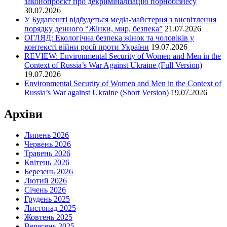
законопроєкт про декриміналізацію порнобізнесу
30.07.2026
У Будапешті відбудеться медіа-майстерня з висвітлення
порядку денного “Жінки, мир, безпека”
21.07.2026
ОГЛЯД: Екологічна безпека жінок та чоловіків у
контексті війни росії проти України
19.07.2026
REVIEW: Environmental Security of Women and Men in the
Context of Russia’s War Against Ukraine (Full Version)
19.07.2026
Environmental Security of Women and Men in the Context of
Russia’s War against Ukraine (Short Version)
19.07.2026
Архіви
Липень 2026
Червень 2026
Травень 2026
Квітень 2026
Березень 2026
Лютий 2026
Січень 2026
Грудень 2025
Листопад 2025
Жовтень 2025
Вересень 2025