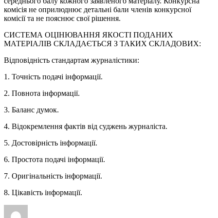
середнього балу кожного заявленого матеріалу. Конкурсна
комісія не оприлюднює детальні бали членів конкурсної
комісії та не пояснює свої рішення.
СИСТЕМА ОЦІНЮВАННЯ ЯКОСТІ ПОДАНИХ
МАТЕРІАЛІВ СКЛАДАЄТЬСЯ З ТАКИХ СКЛАДОВИХ:
Відповідність стандартам журналістики:
1. Точність подачі інформації.
2. Повнота інформації.
3. Баланс думок.
4. Відокремлення фактів від суджень журналіста.
5. Достовірність інформації.
6. Простота подачі інформації.
7. Оригінальність інформації.
8. Цікавість інформації.
Автор
Оприлюднено
Категорії