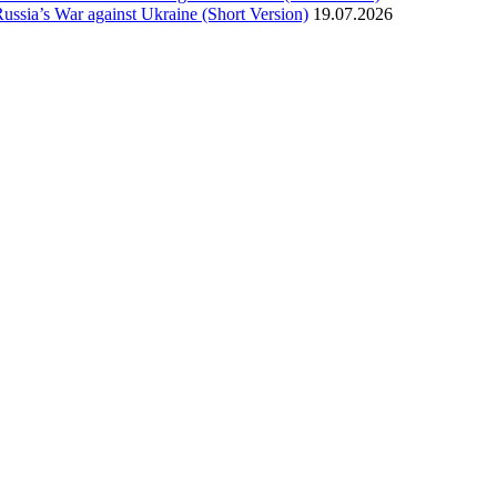
ssia’s War against Ukraine (Short Version)
19.07.2026