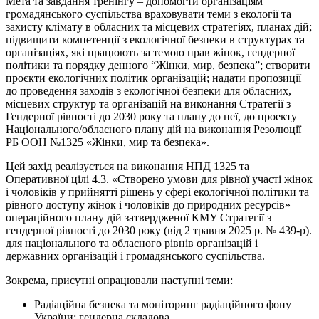
Мета та завдання тренінгу – допомогти організаціям
громадянського суспільства враховувати теми з екології та
захисту клімату в обласних та місцевих стратегіях, планах дій;
підвищити компетенції з екологічної безпеки в структурах та
організаціях, які працюють за темою прав жінок, гендерної
політики та порядку денного “Жінки, мир, безпека”; створити
проєкти екологічних політик організацій; надати пропозиції
до проведення заходів з екологічної безпеки для обласних,
місцевих структур та організацій на виконання Стратегії з
Гендерної рівності до 2030 року та плану до неї, до проекту
Національного/обласного плану дій на виконання Резолюції
РБ ООН №1325 «Жінки, мир та безпека».
Цей захід реалізується на виконання НПД 1325 та
Оперативної цілі 4.3. «Створено умови для рівної участі жінок
і чоловіків у прийнятті рішень у сфері екологічної політики та
рівного доступу жінок і чоловіків до природних ресурсів»
операційного плану дій затвердженої КМУ Стратегії з
гендерної рівності до 2030 року (від 2 травня 2025 р. № 439-р).
для національного та обласного рівнів організацій і
державних організацій і громадянського суспільства.
Зокрема, присутні опрацювали наступні теми:
Радіаційна безпека та моніторинг радіаційного фону
України: гендерна складова.