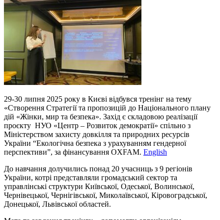
29-30 липня 2025 року в Києві відбувся тренінг на тему
«Створення Стратегії та пропозицій до Національного плану
дій «Жінки, мир та безпека». Захід є складовою реалізації
проєкту НУО «Центр – Розвиток демократії» спільно з
Міністерством захисту довкілля та природних ресурсів
України “Екологічна безпека з урахуванням гендерної
перспективи”, за фінансування OXFAM.
English
До навчання долучились понад 20 учасниць з 9 регіонів
України, котрі представляли громадський сектор та
управлінські структури Київської, Одеської, Волинської,
Чернівецької, Чернігівської, Миколаївської, Кіровоградської,
Донецької, Львівської областей.