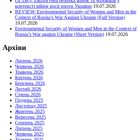
ОГЛЯД: Екологічна безпека жінок та чоловіків у
контексті війни росії проти України
19.07.2026
REVIEW: Environmental Security of Women and Men in the
Context of Russia’s War Against Ukraine (Full Version)
19.07.2026
Environmental Security of Women and Men in the Context of
Russia’s War against Ukraine (Short Version)
19.07.2026
Архіви
Липень 2026
Червень 2026
Травень 2026
Квітень 2026
Березень 2026
Лютий 2026
Січень 2026
Грудень 2025
Листопад 2025
Жовтень 2025
Вересень 2025
Серпень 2025
Липень 2025
Червень 2025
Травень 2025