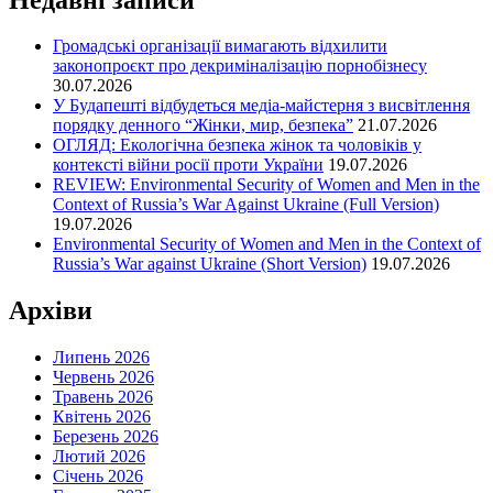
Громадські організації вимагають відхилити
законопроєкт про декриміналізацію порнобізнесу
30.07.2026
У Будапешті відбудеться медіа-майстерня з висвітлення
порядку денного “Жінки, мир, безпека”
21.07.2026
ОГЛЯД: Екологічна безпека жінок та чоловіків у
контексті війни росії проти України
19.07.2026
REVIEW: Environmental Security of Women and Men in the
Context of Russia’s War Against Ukraine (Full Version)
19.07.2026
Environmental Security of Women and Men in the Context of
Russia’s War against Ukraine (Short Version)
19.07.2026
Архіви
Липень 2026
Червень 2026
Травень 2026
Квітень 2026
Березень 2026
Лютий 2026
Січень 2026