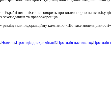
в Україні нині ніхто не говорить про вплив порно на психіку ді
 законодавців та правоохоронців.
» реалізували інформаційну кампанію «Що таке модель рівності»
а
,
Новини
,
Протидія дискримінації
,
Протидія насильству
,
Протидія 