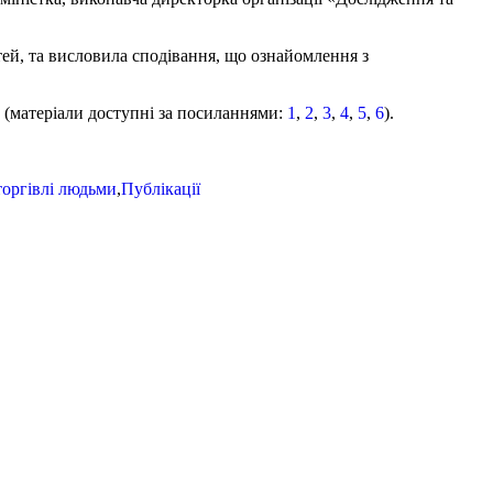
тей, та висловила сподівання, що ознайомлення з
 (матеріали доступні за посиланнями:
1
,
2
,
3
,
4
,
5
,
6
).
торгівлі людьми
,
Публікації