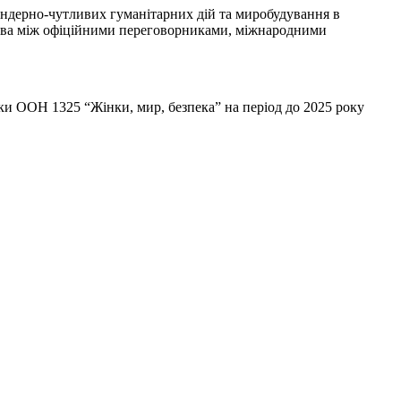
гендерно-чутливих гуманітарних дій та миробудування в
ицтва між офіційними переговорниками, міжнародними
и ООН 1325 “Жінки, мир, безпека” на період до 2025 року