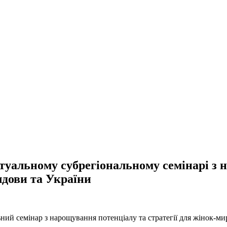
уальному субрегіональному семінарі з н
лдови та України
ний семінар з нарощування потенціалу та стратегії для жінок-ми