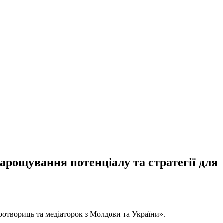
арощування потенціалу та стратегії для
ротвориць та медіаторок з Молдови та України».