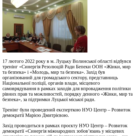
17 лютого 2022 року в м. Луцьку Волинської області відбувся
тренінг «Синергія Резолюцій Ради Бепеки ООН «Жінки, мир
та безпека» і «Молодь, мир та безпека». Захід був
організований для громадського сектору, представниць
Національної поліції, органів влади, місцевого
самоврядування в рамках заходів для впровадження політики
рівних прав та можливостей, порядку денного «Жінки, мир та
безпека», за підтримки Луцької міської ради.
Тренінг були проведений експерткою НУО Центр – Розвиток
демократії Марією Дмитрієвою.
Захід проводиться в рамках проєкту НУО Центр – Розвиток
демократії «Синергія міжнародних зобов’язань у місцевих