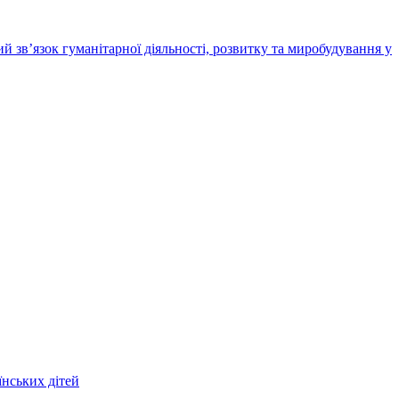
 зв’язок гуманітарної діяльності, розвитку та миробудування у
їнських дітей