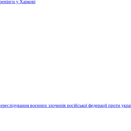
ренінги у Харкові
переслідування воєнних злочинів російської федерації проти укра