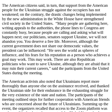
The American citizens said, in turn, that support from the American
people for the Ukrainian struggle against the occupiers has not
weakened; on the contrary, the drastic changes being implemented
by the new administration in the White House have strengthened
civil society in the United States. “Many people are gathering here,
writing appeals to the authorities, the phone lines to Congress are
constantly busy, because people are calling and asking what will
happen next; our politicians, senators support Ukraine, we will not
abandon you. You deserve a free life. Moreover, although the
current government does not share our democratic values, the
president can be influenced: “He sees the world as spheres of
influence, and his fears for his reputation as a person who achieves a
goal may work. This may work. There are also Republican
politicians who want to save Ukraine, although they are afraid that it
may ruin their current careers,” said the participants from the United
States during the meeting.
The American activists also noted that Ukrainians report more
thoroughly than anyone else on the assistance received, and thanked
the Ukrainian side for their endurance in the exhausting struggle for
the very existence of the state and nation. The participants of the
meeting outlined steps for further cooperation with American friends
who are concerned about the future of Ukrainians. Summing up the
event, the organizers recalled that access to the Zoom platform was