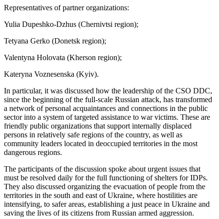
Representatives of partner organizations:
Yulia Dupeshko-Dzhus (Chernivtsi region);
Tetyana Gerko (Donetsk region);
Valentyna Holovata (Kherson region);
Kateryna Voznesenska (Kyiv).
In particular, it was discussed how the leadership of the CSO DDC,
since the beginning of the full-scale Russian attack, has transformed
a network of personal acquaintances and connections in the public
sector into a system of targeted assistance to war victims. These are
friendly public organizations that support internally displaced
persons in relatively safe regions of the country, as well as
community leaders located in deoccupied territories in the most
dangerous regions.
The participants of the discussion spoke about urgent issues that
must be resolved daily for the full functioning of shelters for IDPs.
They also discussed organizing the evacuation of people from the
territories in the south and east of Ukraine, where hostilities are
intensifying, to safer areas, establishing a just peace in Ukraine and
saving the lives of its citizens from Russian armed aggression.