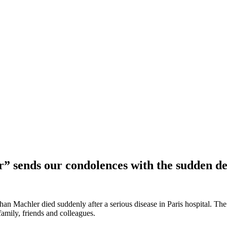
sends our condolences with the sudden de
nathan Machler died suddenly after a serious disease in Paris hospita
family, friends and colleagues.