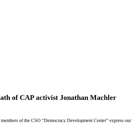
ath of CAP activist Jonathan Machler
l. The members of the CSO “Democracy Development Center” express our