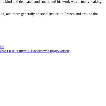
on, kind and dedicated and smart, and his work was actually making
tion, and more generally of social justice, in France and around the
ice
ачкою ООН з питань насильства щодо жінок