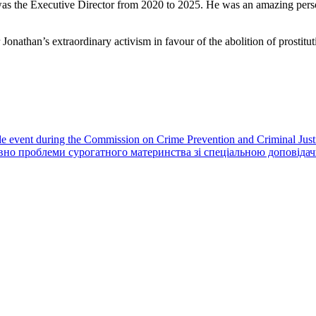
was the Executive Director from 2020 to 2025. He was an amazing pers
 Jonathan’s extraordinary activism in favour of the abolition of prostitu
 event during the Commission on Crime Prevention and Criminal Just
овно проблеми сурогатного материнства зі спеціальною доповід