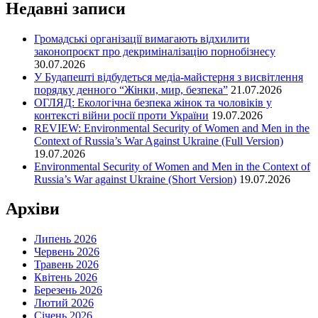
Недавні записи
Громадські організації вимагають відхилити
законопроєкт про декриміналізацію порнобізнесу
30.07.2026
У Будапешті відбудеться медіа-майстерня з висвітлення
порядку денного “Жінки, мир, безпека”
21.07.2026
ОГЛЯД: Екологічна безпека жінок та чоловіків у
контексті війни росії проти України
19.07.2026
REVIEW: Environmental Security of Women and Men in the
Context of Russia’s War Against Ukraine (Full Version)
19.07.2026
Environmental Security of Women and Men in the Context of
Russia’s War against Ukraine (Short Version)
19.07.2026
Архіви
Липень 2026
Червень 2026
Травень 2026
Квітень 2026
Березень 2026
Лютий 2026
Січень 2026