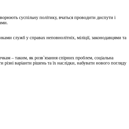
ворюють суспільну політику, вчаться проводити диспути і
ами.
ми служб у справах неповнолітніх, міліції, законодавцями та
м – таким, як розв`язання спірних проблем, соціальна
и різні варіанти рішень та їх наслідки, набувати нового погляду