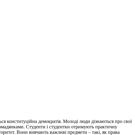
ься конституційна демократія. Молоді люди дізнаються про свої
громадянками. Студенти і студентки отримують практичну
торитет. Вони вивчають важливі предмети – такі, як права