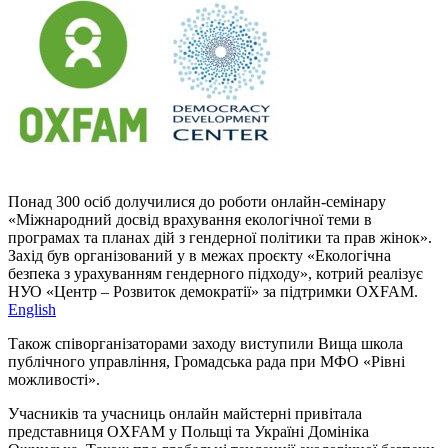
Понад 300 осіб долучилися до роботи онлайн-семінару
«Міжнародний досвід врахування екологічної теми в
програмах та планах дій з гендерної політики та прав жінок».
Захід був організований у в межах проєкту «Екологічна
безпека з урахуванням гендерного підходу», котрий реалізує
НУО «Центр – Розвиток демократії» за підтримки OXFAM.
English
Також співорганізаторами заходу виступили Вища школа
публічного управління, Громадська рада при МФО «Рівні
можливості».
Учасників та учасниць онлайн майстерні привітала
представниця OXFAM у Польщі та Україні Домініка