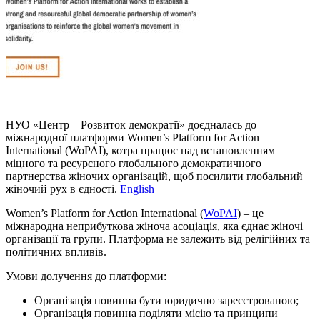
НУО «Центр – Розвиток демократії» доєдналась до
міжнародної платформи Women’s Platform for Action
International (WoPAI), котра працює над встановленням
міцного та ресурсного глобального демократичного
партнерства жіночих організацій, щоб посилити глобальний
жіночий рух в єдності.
English
Women’s Platform for Action International (
WoPAI
) – це
міжнародна неприбуткова жіноча асоціація, яка єднає жіночі
організації та групи. Платформа не залежить від релігійних та
політичних впливів.
Умови долучення до платформи:
Організація повинна бути юридично зареєстрованою;
Організація повинна поділяти місію та принципи