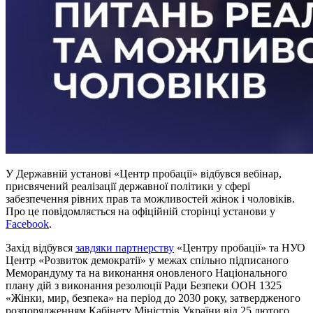
У Державній установі «Центр пробації» відбувся вебінар,
присвячений реалізації державної політики у сфері
забезпечення рівних прав та можливостей жінок і чоловіків.
Про це повідомляється на офіційній сторінці установи у
Facebook
.
Захід відбувся
завдяки партнерству
«Центру пробації» та НУО
Центр «Розвиток демократії» у межах спільно підписаного
Меморандуму та на виконання оновленого Національного
плану дій з виконання резолюції Ради Безпеки ООН 1325
«Жінки, мир, безпека» на період до 2030 року, затвердженого
розпорядженням Кабінету Міністрів України від 25 лютого